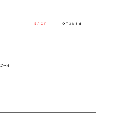
БЛОГ
БЛОГ
ОТЗЫВЫ
ОТЗЫВЫ
БОМЫ