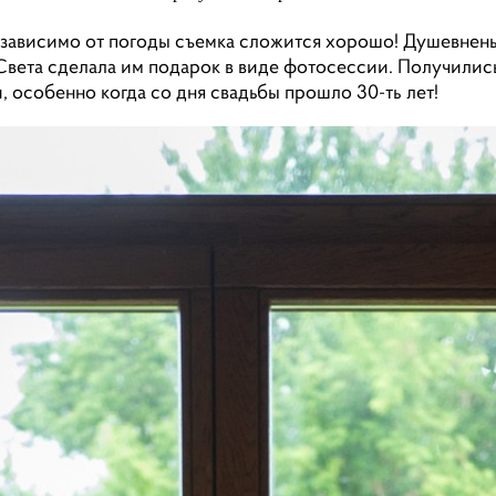
е зависимо от погоды съемка сложится хорошо! Душевнень
 Света сделала им подарок в виде фотосессии. Получились
 особенно когда со дня свадьбы прошло 30-ть лет!