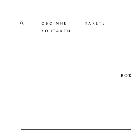
ОБО МНЕ
ОБО МНЕ
ПАКЕТЫ
ПАКЕТЫ
КОНТАКТЫ
КОНТАКТЫ
В О