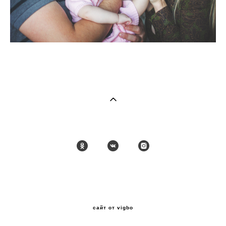
Polina Lavrentyeva
8 904 696 59 54
сайт от vigbo