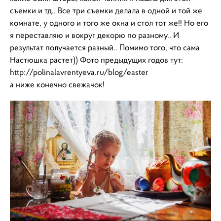
съемки и тд.. Все три съемки делала в одной и той же
комнате, у одного и того же окна и стол тот же!! Но его
я переставляю и вокруг декорю по разному.. И
результат получается разный.. Помимо того, что сама
Настюшка растет)) Фото предыдущих годов тут:
http://polinalavrentyeva.ru/blog/easter
а ниже конечно свежачок!