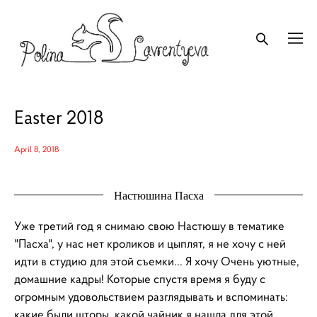
Easter 2018
April 8, 2018
Настюшина Пасха
Уже третий год я снимаю свою Настюшу в тематике
"Пасха", у нас нет кроликов и цыплят, я не хочу с ней
идти в студию для этой съемки... Я хочу Очень уютные,
домашние кадры! Которые спустя время я буду с
огромным удовольствием разглядывать и вспоминать:
какие были шторы, какой чайник я нашла для этой